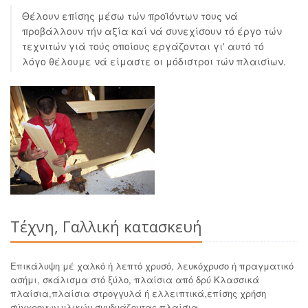
Θέλουν επίσης μέσω τών προϊόντων τους νά
προβάλλουν τήν αξία καί νά συνεχίσουν τό έργο τών
τεχνιτών γιά τούς οποίους εργάζονται γι' αυτό τό
λόγο θέλουμε νά είμαστε οι μόδιστροι τών πλαισίων.
Τέχνη, Γαλλική κατασκευή
Επικάλυψη μέ χαλκό ή λεπτό χρυσό, λευκόχρυσο ή πραγματικό
ασήμι, σκάλισμα στό ξύλο, πλαίσια από δρύ Κλασσικά
πλαίσια,πλαίσια στρογγυλά ή ελλειπτικά,επίσης χρήση
σύγχρονων υλικών,συνδυάζοντας πλαίσια