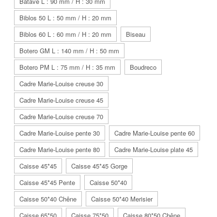
Batave L : 90 mm / H : 30 mm
Biblos 50 L : 50 mm / H : 20 mm
Biblos 60 L : 60 mm / H : 20 mm
Biseau
Botero GM L : 140 mm / H : 50 mm
Botero PM L : 75 mm / H : 35 mm
Boudreco
Cadre Marie-Louise creuse 30
Cadre Marie-Louise creuse 45
Cadre Marie-Louise creuse 70
Cadre Marie-Louise pente 30
Cadre Marie-Louise pente 60
Cadre Marie-Louise pente 80
Cadre Marie-Louise plate 45
Caisse 45*45
Caisse 45*45 Gorge
Caisse 45*45 Pente
Caisse 50*40
Caisse 50*40 Chêne
Caisse 50*40 Merisier
Caisse 65*50
Caisse 75*50
Caisse 80*50 Chêne