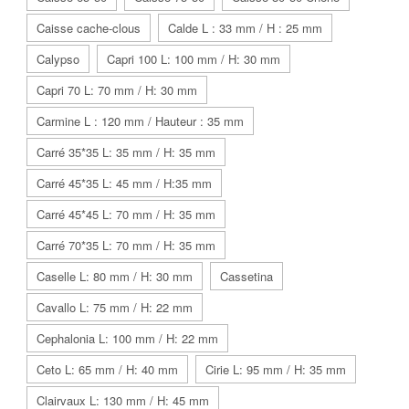
Caisse cache-clous
Calde L : 33 mm / H : 25 mm
Calypso
Capri 100 L: 100 mm / H: 30 mm
Capri 70 L: 70 mm / H: 30 mm
Carmine L : 120 mm / Hauteur : 35 mm
Carré 35*35 L: 35 mm / H: 35 mm
Carré 45*35 L: 45 mm / H:35 mm
Carré 45*45 L: 70 mm / H: 35 mm
Carré 70*35 L: 70 mm / H: 35 mm
Caselle L: 80 mm / H: 30 mm
Cassetina
Cavallo L: 75 mm / H: 22 mm
Cephalonia L: 100 mm / H: 22 mm
Ceto L: 65 mm / H: 40 mm
Cirie L: 95 mm / H: 35 mm
Clairvaux L: 130 mm / H: 45 mm