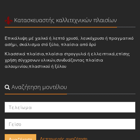
Κατασκευαστής καλλιτεχνικών πλαισίων
Επικάλυψη μέ χαλκό ή λεπτό χρυσό, λευκόχρυσο ή πραγματικό
ασήμι, σκάλισμα στό ξύλο, πλαίσια από δρύ
Κλασσικά πλαίσια,πλαίσια στρογγυλά ή ελλειπτικά,επίσης
χρήση σύγχρονων υλικών,συνδυάζοντας πλαίσια
αλουμινίου,πλαστικού ή ξύλου
Αναζήτηση μοντέλου
-
Λεπτομερής αναζήτηση
Αναζήτηση