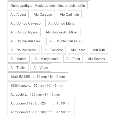
Guide pratique: Moulures déclinées en bois noble
Alu Alaina
Alu Calypso
Alu Carlinalu
Alu Compo Calypso
Alu Compo Manu
Alu Compo Nysos
Alu Double Alu Minet
Alu Double Alu Plexi
Alu Double Caisse Alu
Alu Double Veran
Alu Gondole
Alu Jearo
Alu Kirk
Alu Minets
Alu Minigondole
Alu Plexi
Alu Seveck
Alu Thalia
Alu Veran
1930 BASSE. L: 50 mm / H: 40 mm
1930 Haute L : 55 mm / H : 45 mm
Acropole L : 100 mm / H: 45 mm
Acropomod 125 L : 125 mm / H : 50 mm
Acropomod 160 L : 160 mm / H : 50 mm