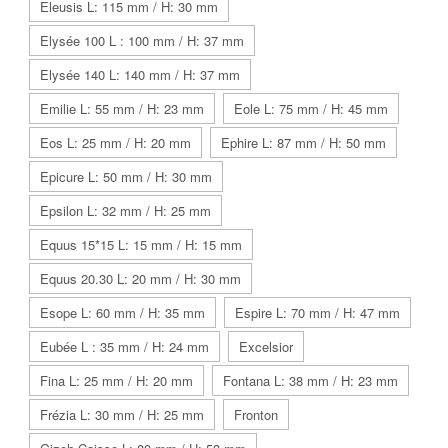
Eleusis L: 115 mm / H: 30 mm
Elysée 100 L : 100 mm / H: 37 mm
Elysée 140 L: 140 mm / H: 37 mm
Emilie L: 55 mm / H: 23 mm
Eole L: 75 mm / H: 45 mm
Eos L: 25 mm / H: 20 mm
Ephire L: 87 mm / H: 50 mm
Epicure L: 50 mm / H: 30 mm
Epsilon L: 32 mm / H: 25 mm
Equus 15*15 L: 15 mm / H: 15 mm
Equus 20.30 L: 20 mm / H: 30 mm
Esope L: 60 mm / H: 35 mm
Espire L: 70 mm / H: 47 mm
Eubée L : 35 mm / H: 24 mm
Excelsior
Fina L: 25 mm / H: 20 mm
Fontana L: 38 mm / H: 23 mm
Frézia L: 30 mm / H: 25 mm
Fronton