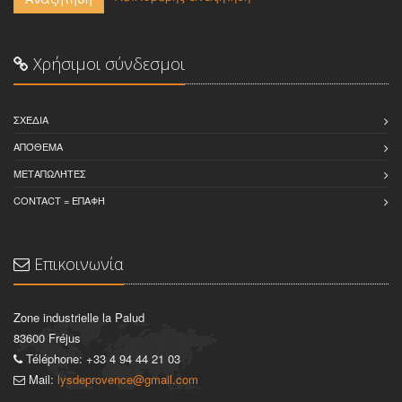
Χρήσιμοι σύνδεσμοι
ΣΧΈΔΙΑ
ΑΠΌΘΕΜΑ
ΜΕΤΑΠΩΛΉΤΈΣ
CONTACT = ΕΠΑΦΉ
Επικοινωνία
Zone industrielle la Palud
83600 Fréjus
Téléphone: +33 4 94 44 21 03
Mail:
lysdeprovence@gmail.com