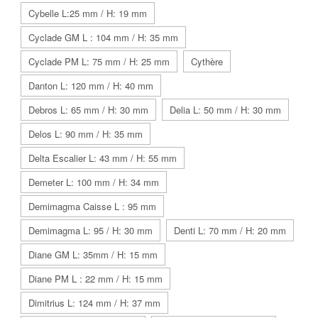
Cybelle L:25 mm / H: 19 mm
Cyclade GM L : 104 mm / H: 35 mm
Cyclade PM L: 75 mm / H: 25 mm
Cythère
Danton L: 120 mm / H: 40 mm
Debros L: 65 mm / H: 30 mm
Delia L: 50 mm / H: 30 mm
Delos L: 90 mm / H: 35 mm
Delta Escalier L: 43 mm / H: 55 mm
Demeter L: 100 mm / H: 34 mm
Demimagma Caisse L : 95 mm
Demimagma L: 95 / H: 30 mm
Denti L: 70 mm / H: 20 mm
Diane GM L: 35mm / H: 15 mm
Diane PM L : 22 mm / H: 15 mm
Dimitrius L: 124 mm / H: 37 mm