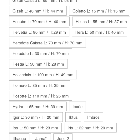
Gizeh Caisse L: 80 mm / H: 53 mm
Gizeh L: 46 mm / H: 44 mm
Goletto L: 15 mm / H: 15 mm
Hecube L: 70 mm / H: 40 mm
Helios L: 55 mm / H: 37 mm
Helvetia L: 90 mm / H:29 mm
Hera L: 50 mm / H: 40 mm
Herodote Caisse L: 70 mm / H: 70 mm
Herodote L: 30 mm / H: 70 mm
Hestia L: 50 mm / H: 28 mm
Hollandais L: 109 mm / H: 49 mm
Homère L: 35 mm / H: 35 mm
Hosotte L: 110 mm / H: 25 mm
Hydra L: 65 mm / H: 39 mm
Icarie
Igor L: 30 mm / H: 20 mm
Iktus
Imbros
Ios L: 50 mm / H: 23 mm
Iris L: 32 mm / H: 20 mm
Ithaque
Jamaïl
Jonc 2