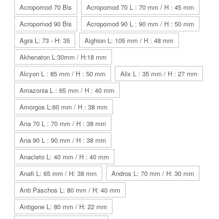
Acropomod 70 Bis
Acropomod 70 L : 70 mm / H : 45 mm
Acropomod 90 Bis
Acropomod 90 L : 90 mm / H : 50 mm
Agra L: 73 - H: 35
Aighion L: 105 mm / H : 48 mm
Akhenaton L:30mm / H:18 mm
Alcyon L : 85 mm / H : 50 mm
Alix L : 35 mm / H : 27 mm
Amazonia L : 65 mm / H : 40 mm
Amorgos L:60 mm / H : 38 mm
Ana 70 L : 70 mm / H : 38 mm
Ana 90 L : 90 mm / H : 38 mm
Anacleto L: 40 mm / H : 40 mm
Anafi L: 65 mm / H: 38 mm
Andros L: 70 mm / H: 30 mm
Anti Paschos L: 80 mm / H: 40 mm
Antigone L: 80 mm / H: 22 mm