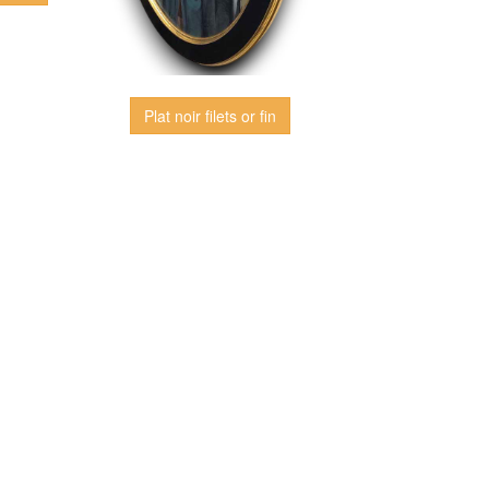
Plat noir filets or fin