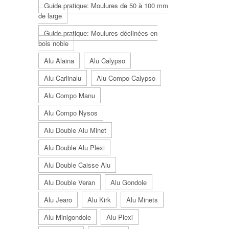
Guide pratique: Moulures de 50 à 100 mm
de large
Guide pratique: Moulures déclinées en
bois noble
Alu Alaina
Alu Calypso
Alu Carlinalu
Alu Compo Calypso
Alu Compo Manu
Alu Compo Nysos
Alu Double Alu Minet
Alu Double Alu Plexi
Alu Double Caisse Alu
Alu Double Veran
Alu Gondole
Alu Jearo
Alu Kirk
Alu Minets
Alu Minigondole
Alu Plexi