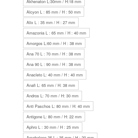
Akhenaton L:30mm / H:18 mm
Alcyon L : 85 mm / H : 50 mm
Alix L : 35 mm / H : 27 mm
Amazonia L : 65 mm / H : 40 mm
Amorgos L:60 mm / H : 38 mm
Ana 70 L : 70 mm / H : 38 mm
Ana 90 L : 90 mm / H : 38 mm
Anacleto L: 40 mm / H : 40 mm
Anafi L: 65 mm / H: 38 mm
Andros L: 70 mm / H: 30 mm
Anti Paschos L: 80 mm / H: 40 mm
Antigone L: 80 mm / H: 22 mm
Aphro L : 30 mm / H : 25 mm
Arcobaleno 35 L : 35 mm / H : 20 mm