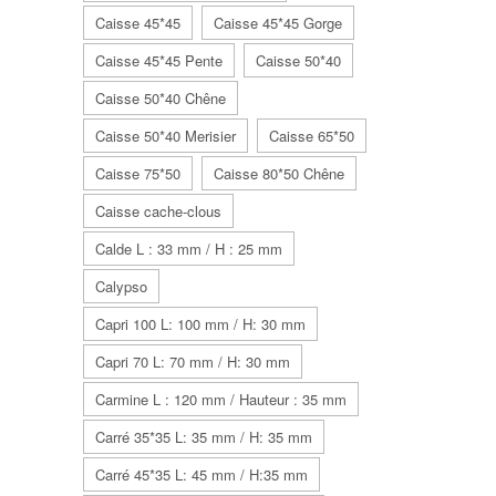
Caisse 45*45
Caisse 45*45 Gorge
Caisse 45*45 Pente
Caisse 50*40
Caisse 50*40 Chêne
Caisse 50*40 Merisier
Caisse 65*50
Caisse 75*50
Caisse 80*50 Chêne
Caisse cache-clous
Calde L : 33 mm / H : 25 mm
Calypso
Capri 100 L: 100 mm / H: 30 mm
Capri 70 L: 70 mm / H: 30 mm
Carmine L : 120 mm / Hauteur : 35 mm
Carré 35*35 L: 35 mm / H: 35 mm
Carré 45*35 L: 45 mm / H:35 mm