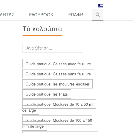
ΛΉΤΈΣ
FACEBOOK
ΕΠΑΦΉ
Τά καλούπια
Guide pratique: Caisses avec feuillure
Guide pratique: Caisses sans feuillure
Guide pratique: les moulures escalier
Guide pratique: les Plats
Guide pratique: Moulures de 10 à 50 mm
de large
Guide pratique: Moulures de 100 à 150
mm de large