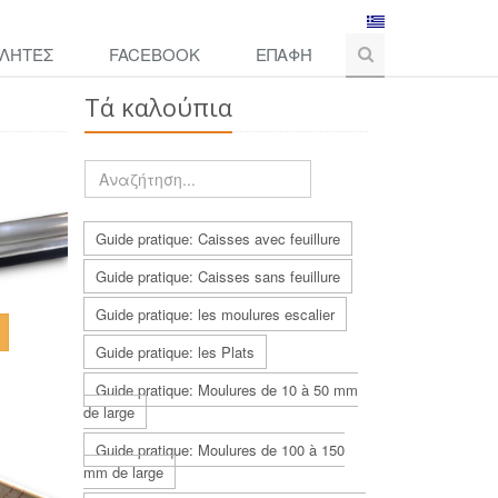
ΛΉΤΈΣ
FACEBOOK
ΕΠΑΦΉ
Τά καλούπια
Guide pratique: Caisses avec feuillure
Guide pratique: Caisses sans feuillure
Guide pratique: les moulures escalier
Guide pratique: les Plats
Guide pratique: Moulures de 10 à 50 mm
de large
Guide pratique: Moulures de 100 à 150
mm de large