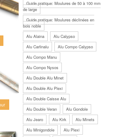
Guide pratique: Moulures de 50 à 100 mm
de large
Guide pratique: Moulures déclinées en
bois noble
Alu Alaina
Alu Calypso
Alu Carlinalu
Alu Compo Calypso
Alu Compo Manu
Alu Compo Nysos
Alu Double Alu Minet
Alu Double Alu Plexi
Alu Double Caisse Alu
our
Alu Double Veran
Alu Gondole
Alu Jearo
Alu Kirk
Alu Minets
Alu Minigondole
Alu Plexi