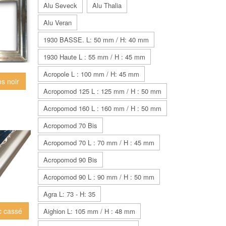
Alu Seveck
Alu Thalia
Alu Veran
1930 BASSE. L: 50 mm / H: 40 mm
1930 Haute L : 55 mm / H : 45 mm
Acropole L : 100 mm / H: 45 mm
os noir
Acropomod 125 L : 125 mm / H : 50 mm
Acropomod 160 L : 160 mm / H : 50 mm
Acropomod 70 Bis
Acropomod 70 L : 70 mm / H : 45 mm
Acropomod 90 Bis
Acropomod 90 L : 90 mm / H : 50 mm
Agra L: 73 - H: 35
c cassé
Aighion L: 105 mm / H : 48 mm