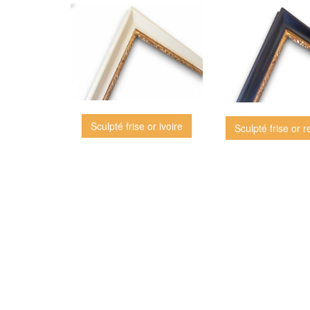
Sculpté frise or ivoire
Sculpté frise or r