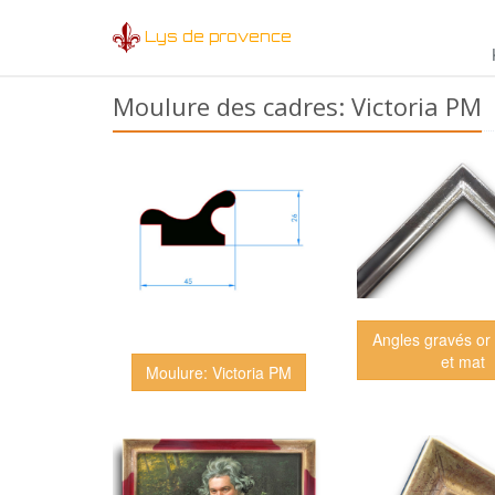
Lys de provence
Moulure des cadres: Victoria PM
Angles gravés or 
et mat
Moulure: Victoria PM