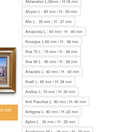
Akhenaton L:30mm / H:18 mm
Alcyon L : 85 mm / H : 50 mm
Alix L : 35 mm / H : 27 mm
Amazonia L : 65 mm / H : 40 mm
Amorgos L:60 mm / H : 38 mm
Ana 70 L : 70 mm / H : 38 mm
Ana 90 L : 90 mm / H : 38 mm
Anacleto L: 40 mm / H : 40 mm
Anafi L: 65 mm / H: 38 mm
Andros L: 70 mm / H: 30 mm
Anti Paschos L: 80 mm / H: 40 mm
os noir
Antigone L: 80 mm / H: 22 mm
Aphro L : 30 mm / H : 25 mm
Arcobaleno 35 L : 35 mm / H : 20 mm