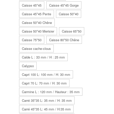
Caisse 45*45
Caisse 45*45 Gorge
Caisse 45*45 Pente
Caisse 50*40
Caisse 50*40 Chêne
Caisse 50*40 Merisier
Caisse 65*50
Caisse 75*50
Caisse 80*50 Chêne
Caisse cache-clous
Calde L : 33 mm / H : 25 mm
Calypso
Capri 100 L: 100 mm / H: 30 mm
Capri 70 L: 70 mm / H: 30 mm
Carmine L : 120 mm / Hauteur : 35 mm
Carré 35*35 L: 35 mm / H: 35 mm
Carré 45*35 L: 45 mm / H:35 mm