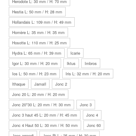
Herodote L: 30 mm / H: 70 mm
Hestia L: 50 mm / H: 28 mm
Hollandais L: 109 mm / H: 49 mm
Homère L: 35 mm / H: 35 mm
Hosotte L: 110 mm / H: 25 mm
Hydra L: 65 mm / H: 39 mm
Icarie
Igor L: 30 mm / H: 20 mm
Iktus
Imbros
Ios L: 50 mm / H: 23 mm
Iris L: 32 mm / H: 20 mm
Ithaque
Jamaïl
Jonc 2
Jonc 20 L: 20 mm / H: 20 mm
Jonc 20*30 L: 20 mm / H: 30 mm
Jonc 3
Jonc 3 haut 45 L: 20 mm / H: 45 mm
Jonc 4
Jonc 4 Haut 50 L: 30 mm / H: 50 mm
Jonc 60
Jonc arrondi
Jonc Pi L : 25 mm / H: 30 mm