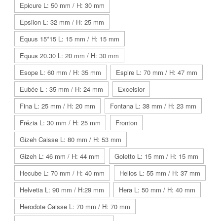
Epicure L: 50 mm / H: 30 mm
Epsilon L: 32 mm / H: 25 mm
Equus 15*15 L: 15 mm / H: 15 mm
Equus 20.30 L: 20 mm / H: 30 mm
Esope L: 60 mm / H: 35 mm
Espire L: 70 mm / H: 47 mm
Eubée L : 35 mm / H: 24 mm
Excelsior
Fina L: 25 mm / H: 20 mm
Fontana L: 38 mm / H: 23 mm
Frézia L: 30 mm / H: 25 mm
Fronton
Gizeh Caisse L: 80 mm / H: 53 mm
Gizeh L: 46 mm / H: 44 mm
Goletto L: 15 mm / H: 15 mm
Hecube L: 70 mm / H: 40 mm
Helios L: 55 mm / H: 37 mm
Helvetia L: 90 mm / H:29 mm
Hera L: 50 mm / H: 40 mm
Herodote Caisse L: 70 mm / H: 70 mm