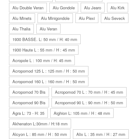
Alu Double Veran
Alu Gondole
Alu Jearo
Alu Kirk
Alu Minets
Alu Minigondole
Alu Plexi
Alu Seveck
Alu Thalia
Alu Veran
1930 BASSE. L: 50 mm / H: 40 mm
1930 Haute L : 55 mm / H : 45 mm
Acropole L : 100 mm / H: 45 mm
Acropomod 125 L : 125 mm / H : 50 mm
Acropomod 160 L : 160 mm / H : 50 mm
Acropomod 70 Bis
Acropomod 70 L : 70 mm / H : 45 mm
Acropomod 90 Bis
Acropomod 90 L : 90 mm / H : 50 mm
Agra L: 73 - H: 35
Aighion L: 105 mm / H : 48 mm
Akhenaton L:30mm / H:18 mm
Alcyon L : 85 mm / H : 50 mm
Alix L : 35 mm / H : 27 mm