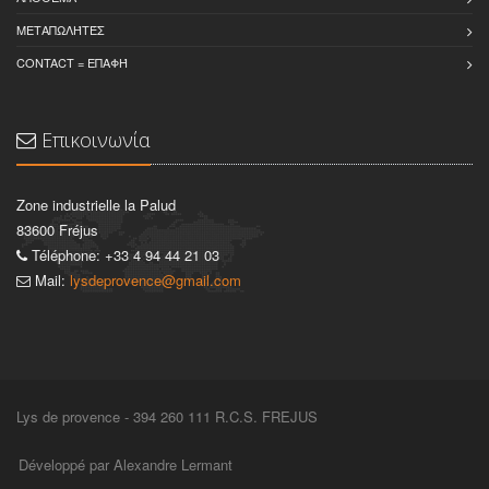
ΜΕΤΑΠΩΛΉΤΈΣ
CONTACT = ΕΠΑΦΉ
Επικοινωνία
Zone industrielle la Palud
83600 Fréjus
Téléphone: +33 4 94 44 21 03
Mail:
lysdeprovence@gmail.com
Lys de provence - 394 260 111 R.C.S. FREJUS
Développé par Alexandre Lermant