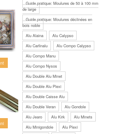
Guide pratique: Moulures de 50 à 100 mm
de large
Guide pratique: Moulures déclinées en
bois noble
Alu Alaina
Alu Calypso
Alu Carlinalu
Alu Compo Calypso
Alu Compo Manu
ent
Alu Compo Nysos
Alu Double Alu Minet
Alu Double Alu Plexi
Alu Double Caisse Alu
Alu Double Veran
Alu Gondole
Alu Jearo
Alu Kirk
Alu Minets
uni
Alu Minigondole
Alu Plexi