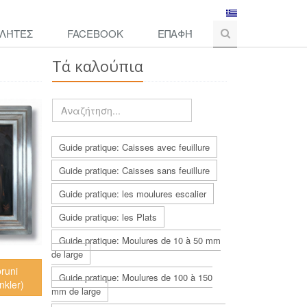
ΛΉΤΈΣ
FACEBOOK
ΕΠΑΦΉ
Τά καλούπια
Guide pratique: Caisses avec feuillure
Guide pratique: Caisses sans feuillure
Guide pratique: les moulures escalier
Guide pratique: les Plats
Guide pratique: Moulures de 10 à 50 mm
de large
bruni
Guide pratique: Moulures de 100 à 150
nkler)
mm de large