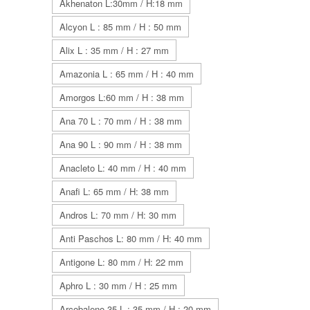
Akhenaton L:30mm / H:18 mm
Alcyon L : 85 mm / H : 50 mm
Alix L : 35 mm / H : 27 mm
Amazonia L : 65 mm / H : 40 mm
Amorgos L:60 mm / H : 38 mm
Ana 70 L : 70 mm / H : 38 mm
Ana 90 L : 90 mm / H : 38 mm
Anacleto L: 40 mm / H : 40 mm
Anafi L: 65 mm / H: 38 mm
Andros L: 70 mm / H: 30 mm
Anti Paschos L: 80 mm / H: 40 mm
Antigone L: 80 mm / H: 22 mm
Aphro L : 30 mm / H : 25 mm
Arcobaleno 35 L : 35 mm / H : 20 mm