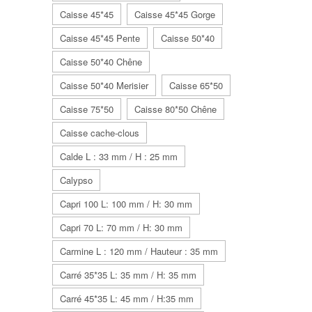
Caisse 45*45
Caisse 45*45 Gorge
Caisse 45*45 Pente
Caisse 50*40
Caisse 50*40 Chêne
Caisse 50*40 Merisier
Caisse 65*50
Caisse 75*50
Caisse 80*50 Chêne
Caisse cache-clous
Calde L : 33 mm / H : 25 mm
Calypso
Capri 100 L: 100 mm / H: 30 mm
Capri 70 L: 70 mm / H: 30 mm
Carmine L : 120 mm / Hauteur : 35 mm
Carré 35*35 L: 35 mm / H: 35 mm
Carré 45*35 L: 45 mm / H:35 mm