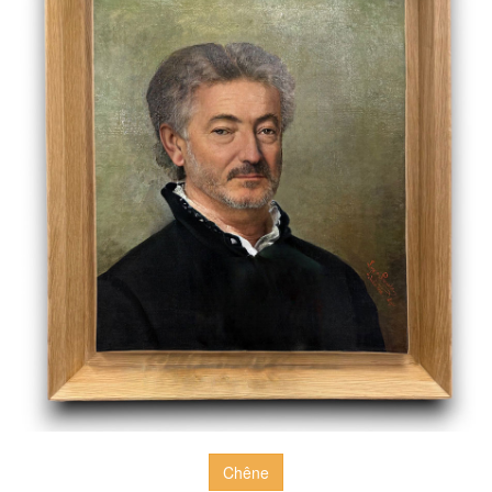
Chêne