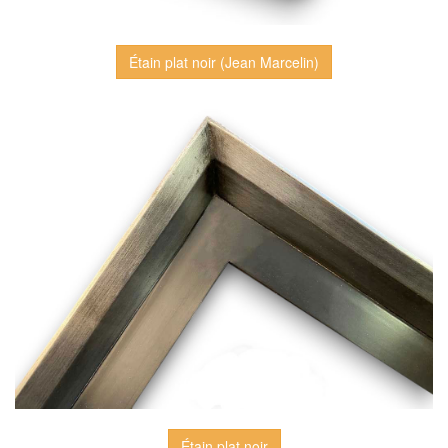
Étain plat noir (Jean Marcelin)
Étain plat noir