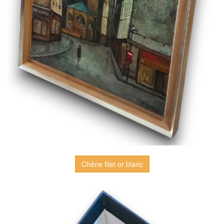
Chêne filet or blanc