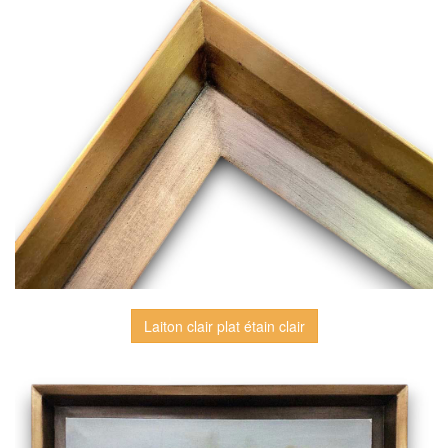
Laiton clair plat étain clair