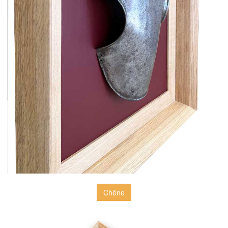
Chêne