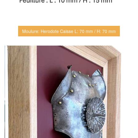
Moulure: Herodote Caisse L: 70 mm / H: 70 mm