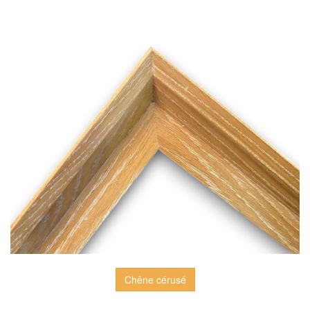
Chêne cérusé