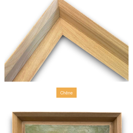
Chêne