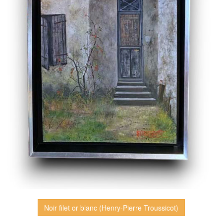
Noir filet or blanc (Henry-Pierre Troussicot)