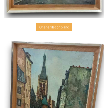
Chêne filet or blanc