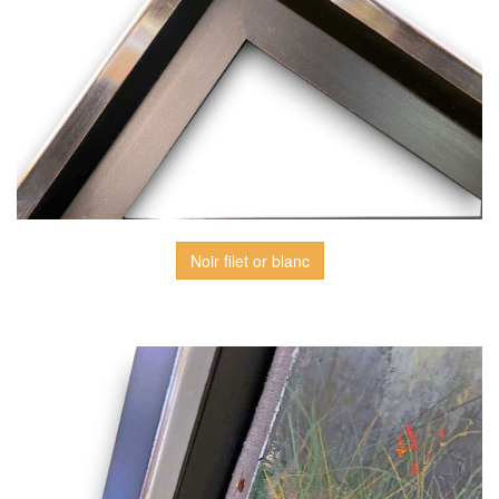
Noir filet or blanc