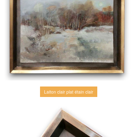
Laiton clair plat étain clair