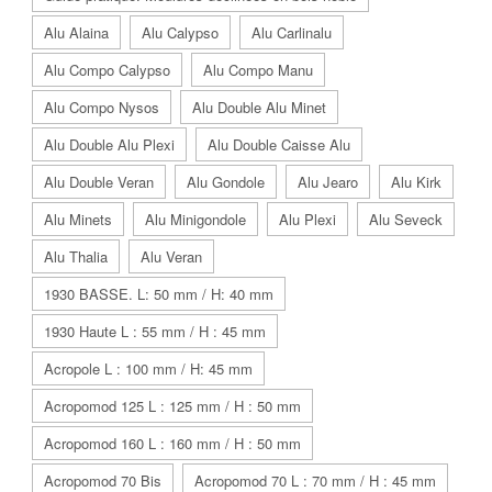
Alu Alaina
Alu Calypso
Alu Carlinalu
Alu Compo Calypso
Alu Compo Manu
Alu Compo Nysos
Alu Double Alu Minet
Alu Double Alu Plexi
Alu Double Caisse Alu
Alu Double Veran
Alu Gondole
Alu Jearo
Alu Kirk
Alu Minets
Alu Minigondole
Alu Plexi
Alu Seveck
Alu Thalia
Alu Veran
1930 BASSE. L: 50 mm / H: 40 mm
1930 Haute L : 55 mm / H : 45 mm
Acropole L : 100 mm / H: 45 mm
Acropomod 125 L : 125 mm / H : 50 mm
Acropomod 160 L : 160 mm / H : 50 mm
Acropomod 70 Bis
Acropomod 70 L : 70 mm / H : 45 mm