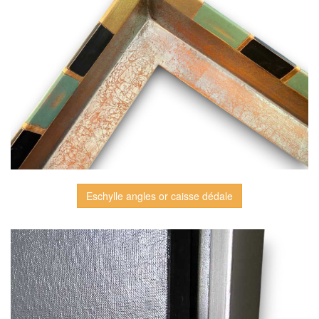
Eschylle angles or caisse dédale