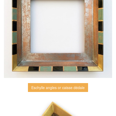
Eschylle angles or caisse dédale