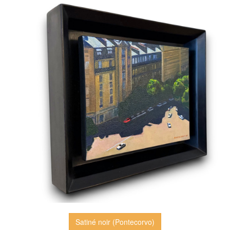
Satiné noir (Pontecorvo)