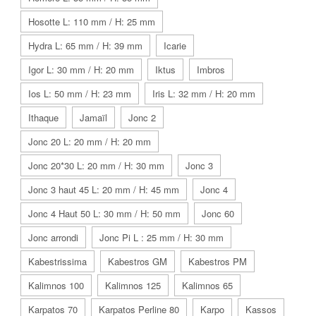
Hosotte L: 110 mm / H: 25 mm
Hydra L: 65 mm / H: 39 mm
Icarie
Igor L: 30 mm / H: 20 mm
Iktus
Imbros
Ios L: 50 mm / H: 23 mm
Iris L: 32 mm / H: 20 mm
Ithaque
Jamaïl
Jonc 2
Jonc 20 L: 20 mm / H: 20 mm
Jonc 20*30 L: 20 mm / H: 30 mm
Jonc 3
Jonc 3 haut 45 L: 20 mm / H: 45 mm
Jonc 4
Jonc 4 Haut 50 L: 30 mm / H: 50 mm
Jonc 60
Jonc arrondi
Jonc Pi L : 25 mm / H: 30 mm
Kabestrissima
Kabestros GM
Kabestros PM
Kalimnos 100
Kalimnos 125
Kalimnos 65
Karpatos 70
Karpatos Perline 80
Karpo
Kassos