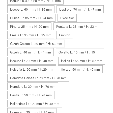
Equus 20.30 L: 20 mm / H: 30 mm
Esope L: 60 mm / H: 35 mm
Espire L: 70 mm / H: 47 mm
Eubée L : 35 mm / H: 24 mm
Excelsior
Fina L: 25 mm / H: 20 mm
Fontana L: 38 mm / H: 23 mm
Frézia L: 30 mm / H: 25 mm
Fronton
Gizeh Caisse L: 80 mm / H: 53 mm
Gizeh L: 46 mm / H: 44 mm
Goletto L: 15 mm / H: 15 mm
Hecube L: 70 mm / H: 40 mm
Helios L: 55 mm / H: 37 mm
Helvetia L: 90 mm / H:29 mm
Hera L: 50 mm / H: 40 mm
Herodote Caisse L: 70 mm / H: 70 mm
Herodote L: 30 mm / H: 70 mm
Hestia L: 50 mm / H: 28 mm
Hollandais L: 109 mm / H: 49 mm
Homère L: 35 mm / H: 35 mm