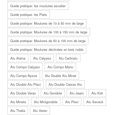
Guide pratique: les moulures escalier
Guide pratique: les Plats
Guide pratique: Moulures de 10 à 50 mm de large
Guide pratique: Moulures de 100 à 150 mm de large
Guide pratique: Moulures de 50 à 100 mm de large
Guide pratique: Moulures déclinées en bois noble
Alu Alaina
Alu Calypso
Alu Carlinalu
Alu Compo Calypso
Alu Compo Manu
Alu Compo Nysos
Alu Double Alu Minet
Alu Double Alu Plexi
Alu Double Caisse Alu
Alu Double Veran
Alu Gondole
Alu Jearo
Alu Kirk
Alu Minets
Alu Minigondole
Alu Plexi
Alu Seveck
Alu Thalia
Alu Veran