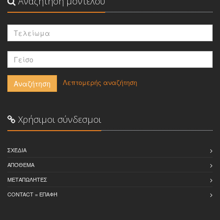
Αναζήτηση μοντέλου
-
Λεπτομερής αναζήτηση
Αναζήτηση
Χρήσιμοι σύνδεσμοι
ΣΧΈΔΙΑ
ΑΠΌΘΕΜΑ
ΜΕΤΑΠΩΛΉΤΈΣ
CONTACT = ΕΠΑΦΉ